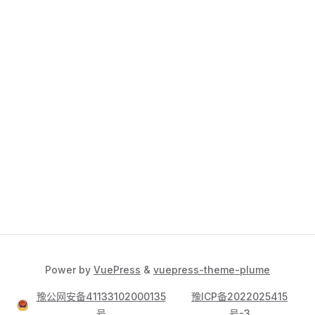
Power by
VuePress
&
vuepress-theme-plume
豫公网安备41133102000135
豫ICP备2022025415
号
号-3