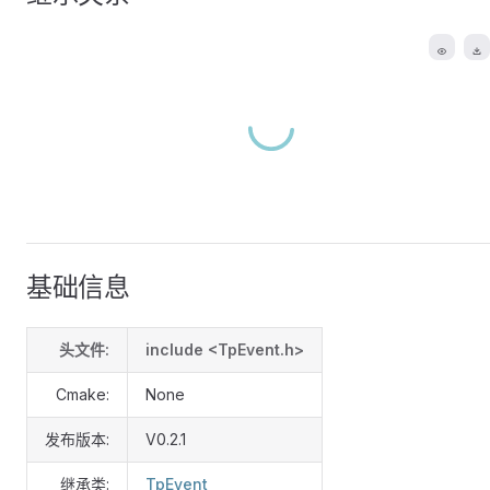
基础信息
头文件:
include <TpEvent.h>
Cmake:
None
发布版本:
V0.2.1
继承类:
TpEvent