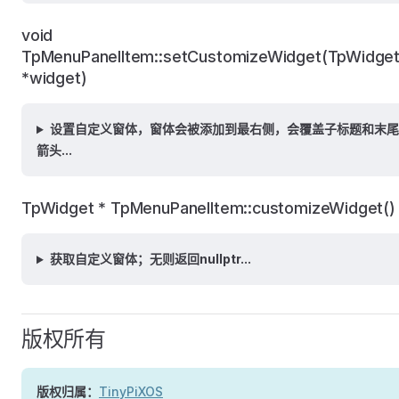
void
TpMenuPanelItem::setCustomizeWidget(TpWidge
*widget)
设置自定义窗体，窗体会被添加到最右侧，会覆盖子标题和末尾
箭头...
TpWidget * TpMenuPanelItem::customizeWidget()
获取自定义窗体；无则返回nullptr...
版权所有
版权归属：
TinyPiXOS