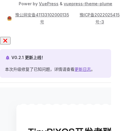
Power by
VuePress
&
vuepress-theme-plume
豫公网安备41133102000135
豫ICP备2022025415
号
号-3
V0.2.1 更新上线！
本次升级修复了已知问题，详情请查看
更新日志
。