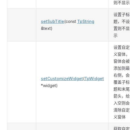
则不显示
设置子标
setSubTitle
(const
TpString
题，不设
&text)
置则不显
示
设置自定
义窗体，
窗体会被
添加到最
右侧，会
setCustomizeWidget
(
TpWidget
覆盖子标
*widget)
题和末尾
箭头，给
入空则会
清除自定
义窗体
获取自定