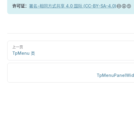
许可证：
署名-相同方式共享 4.0 国际 (CC-BY-SA-4.0)
上一页
TpMenu 类
TpMenuPanelWid