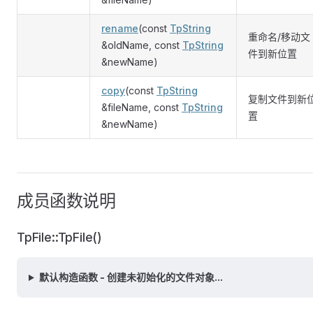
rename
(const
TpString
重命名/移动文
&oldName, const
TpString
件到新位置
&newName)
copy
(const
TpString
复制文件到新
&fileName, const
TpString
置
&newName)
成员函数说明
TpFile::TpFile()
默认构造函数 - 创建未初始化的文件对象...