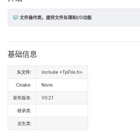
文件操作类，提供文件处理和I/O功能
基础信息
头文件:
include <TpFile.h>
Cmake:
None
发布版本:
V0.2.1
继承类:
派生类: