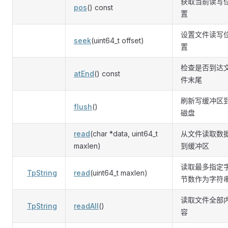
获取当前读写
pos
() const
置
设置文件读写
seek
(uint64_t offset)
置
检查是否到达
atEnd
() const
件末尾
刷新写缓冲区
flush
()
磁盘
read
(char *data, uint64_t
从文件读取数
maxlen)
到缓冲区
读取最多指定
TpString
read
(uint64_t maxlen)
节数作为字符
读取文件全部
TpString
readAll
()
容