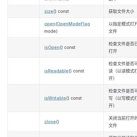
size
() const
获取文件大小
open
(
OpenModeFlag
以指定模式打
mode)
文件
检查文件是否
isOpen
() const
打开
检查文件是否
isReadable
() const
读（以读模式
开）
检查文件是否
isWritable
() const
写（以写模式
开）
关闭当前打开
close
()
文件