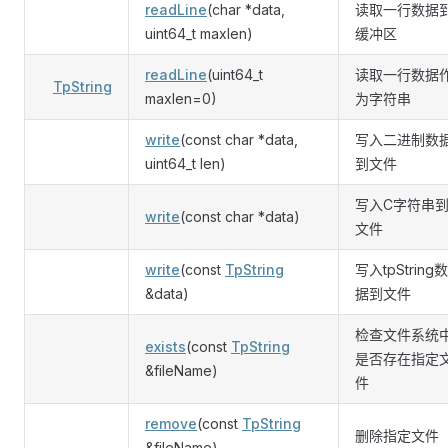
readLine
(char *data,
读取一行数据
uint64_t maxlen)
缓冲区
readLine
(uint64_t
读取一行数据
TpString
maxlen=0)
为字符串
write
(const char *data,
写入二进制数
uint64_t len)
到文件
写入C字符串
write
(const char *data)
文件
write
(const
TpString
写入tpString数
&data)
据到文件
检查文件系统
exists
(const
TpString
是否存在指定
&fileName)
件
remove
(const
TpString
删除指定文件
&fileName)