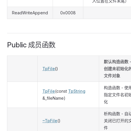
入位置在文件末尾）
ReadWriteAppend
0x0008
Public 成员函数
默认构造函数 
TpFile
()
创建未初始化
文件对象
构造函数 - 使
TpFile
(const
TpString
指定文件名初
&_fileName)
化
析构函数 - 自
~TpFile
()
关闭已打开的
件