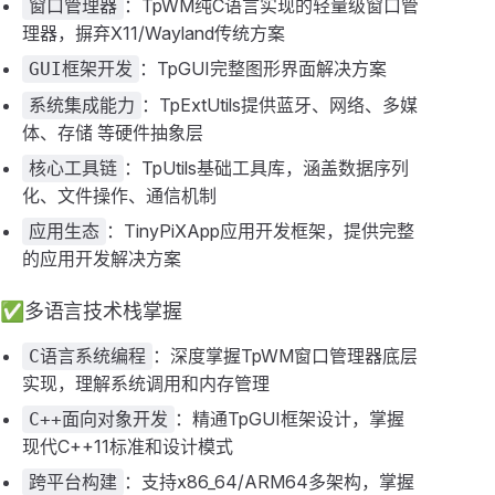
：TpWM纯C语言实现的轻量级窗口管
窗口管理器
理器，摒弃X11/Wayland传统方案
：TpGUI完整图形界面解决方案
GUI框架开发
：TpExtUtils提供蓝牙、网络、多媒
系统集成能力
体、存储 等硬件抽象层
：TpUtils基础工具库，涵盖数据序列
核心工具链
化、文件操作、通信机制
：TinyPiXApp应用开发框架，提供完整
应用生态
的应用开发解决方案
✅多语言技术栈掌握
：深度掌握TpWM窗口管理器底层
C语言系统编程
实现，理解系统调用和内存管理
：精通TpGUI框架设计，掌握
C++面向对象开发
现代C++11标准和设计模式
：支持x86_64/ARM64多架构，掌握
跨平台构建