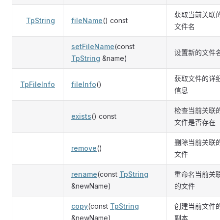
获取当前关联
TpString
fileName
() const
文件名
setFileName
(const
设置新的文件
TpString
&name)
获取文件的详
TpFileInfo
fileInfo
()
信息
检查当前关联
exists
() const
文件是否存在
删除当前关联
remove
()
文件
rename
(const
TpString
重命名当前关
&newName)
的文件
copy
(const
TpString
创建当前文件
&newName)
副本