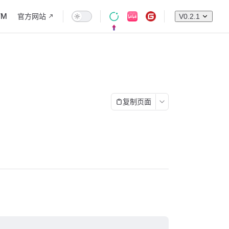
WM
官方网站
V0.2.1
复制页面