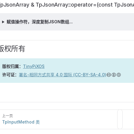
pJsonArray & TpJsonArray::operator=(const TpJson
赋值操作符，深度复制JSON数组...
版权所有
版权归属：
TinyPiXOS
许可证：
署名-相同方式共享 4.0 国际 (CC-BY-SA-4.0)
上一页
TpInputMethod 类