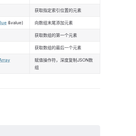
获取指定索引位置的元素
lue
&value)
向数组末尾添加元素
获取数组的第一个元素
获取数组的最后一个元素
Array
赋值操作符，深度复制JSON数
组