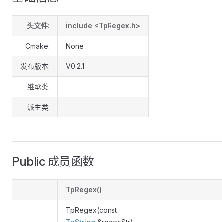
头文件:
include <TpRegex.h>
Cmake:
None
发布版本:
V0.2.1
继承类:
派生类:
Public 成员函数
TpRegex()
TpRegex(const
TpString
&regexStr)