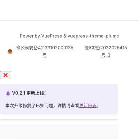
Power by
VuePress
&
vuepress-theme-plume
豫公网安备41133102000135
豫ICP备2022025415
号
号-3
V0.2.1 更新上线！
本次升级修复了已知问题，详情请查看
更新日志
。