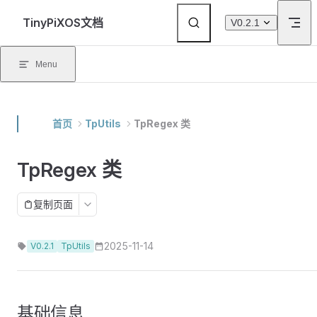
Skip to content
TinyPiXOS文档
V0.2.1
Menu
首页
TpUtils
TpRegex 类
TpRegex 类
复制页面
2025-11-14
V0.2.1
TpUtils
基础信息