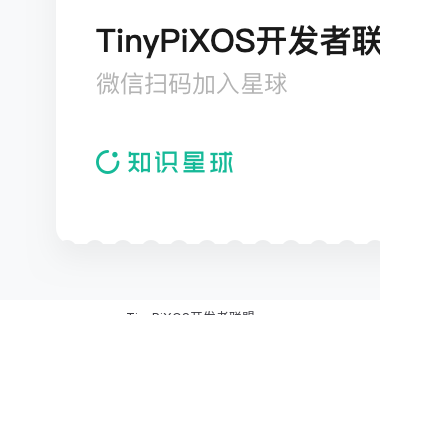
TinyPiXOS开发者联盟
欢迎加入
TinyPiXOS开发者联盟
！这里是国内专注于
自主可控嵌入式桌面操作系统开发的技术社区，涵盖
完整的操作系统技术栈。