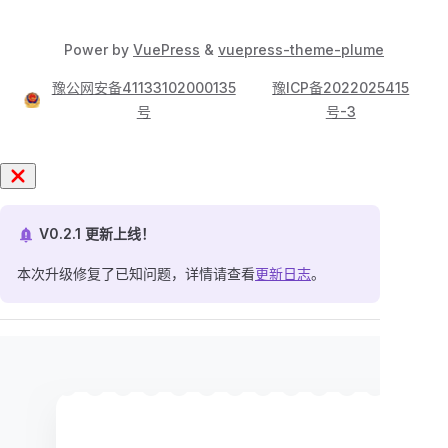
Power by
VuePress
&
vuepress-theme-plume
豫公网安备41133102000135
豫ICP备2022025415
号
号-3
V0.2.1 更新上线！
本次升级修复了已知问题，详情请查看
更新日志
。