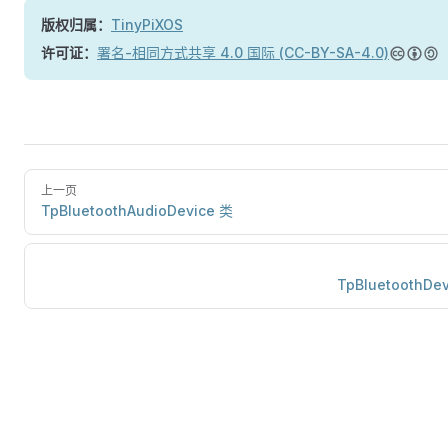
版权归属：
TinyPiXOS
许可证：
署名-相同方式共享 4.0 国际 (CC-BY-SA-4.0)
上一页
TpBluetoothAudioDevice 类
TpBluetoothDe