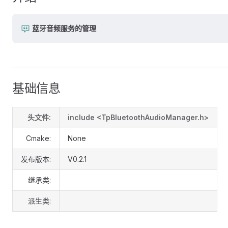
蓝牙音频服务的管理
基础信息
头文件:
include <TpBluetoothAudioManager.h>
Cmake:
None
发布版本:
V0.2.1
继承类:
派生类: