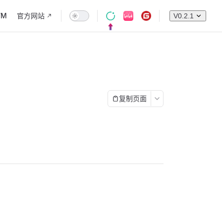
WM
官方网站
V0.2.1
复制页面