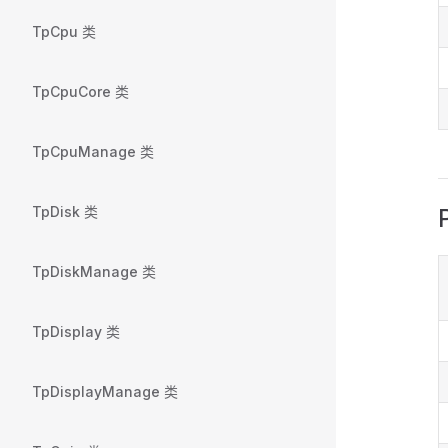
TpCpu 类
TpCpuCore 类
TpCpuManage 类
TpDisk 类
TpDiskManage 类
TpDisplay 类
TpDisplayManage 类