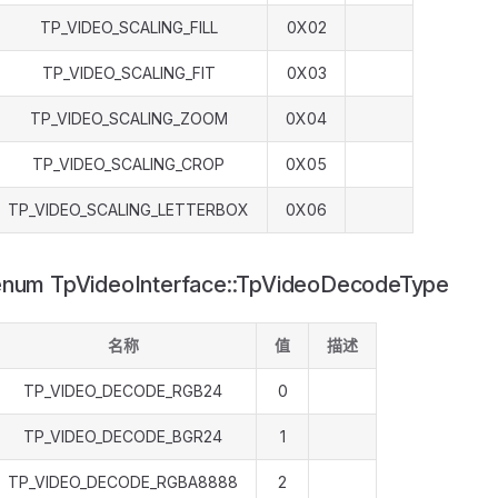
TP_VIDEO_SCALING_FILL
0X02
TP_VIDEO_SCALING_FIT
0X03
TP_VIDEO_SCALING_ZOOM
0X04
TP_VIDEO_SCALING_CROP
0X05
TP_VIDEO_SCALING_LETTERBOX
0X06
enum TpVideoInterface::TpVideoDecodeType
名称
值
描述
TP_VIDEO_DECODE_RGB24
0
TP_VIDEO_DECODE_BGR24
1
TP_VIDEO_DECODE_RGBA8888
2