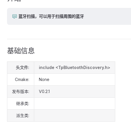
蓝牙扫描，可以用于扫描周围的蓝牙
基础信息
头文件:
include <TpBluetoothDiscovery.h>
Cmake:
None
发布版本:
V0.2.1
继承类:
派生类: