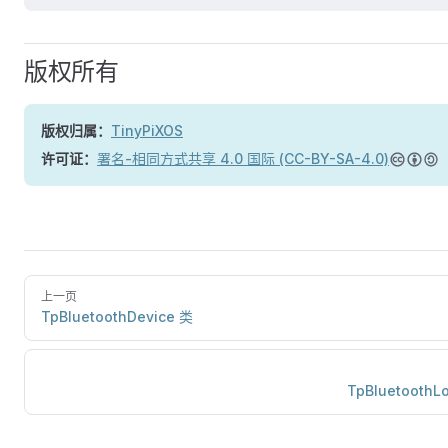
版权所有
版权归属：
TinyPiXOS
许可证：
署名-相同方式共享 4.0 国际 (CC-BY-SA-4.0)
上一页
TpBluetoothDevice 类
TpBluetoothL