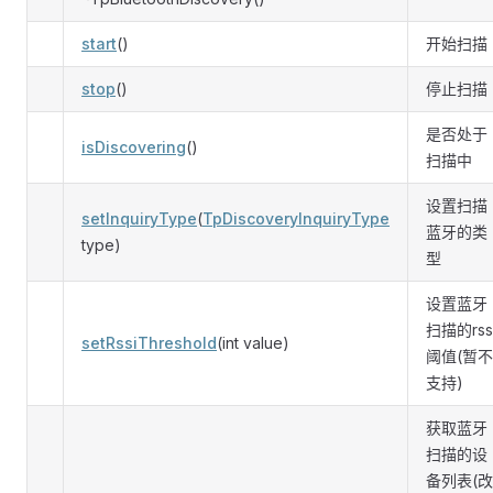
start
()
开始扫描
stop
()
停止扫描
是否处于
isDiscovering
()
扫描中
设置扫描
setInquiryType
(
TpDiscoveryInquiryType
蓝牙的类
type)
型
设置蓝牙
扫描的rss
setRssiThreshold
(int value)
阈值(暂不
支持)
获取蓝牙
扫描的设
备列表(改