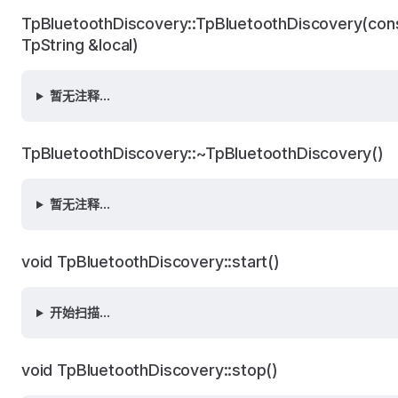
TpBluetoothDiscovery::TpBluetoothDiscovery(con
TpString &local)
暂无注释...
TpBluetoothDiscovery::~TpBluetoothDiscovery()
暂无注释...
void TpBluetoothDiscovery::start()
开始扫描...
void TpBluetoothDiscovery::stop()